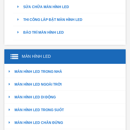
SỬA CHỮA MÀN HÌNH LED
THI CÔNG LẮP ĐẶT MÀN HÌNH LED
BẢO TRÌ MÀN HÌNH LED
MÀN HÌNH LED
MÀN HÌNH LED TRONG NHÀ
MÀN HÌNH LED NGOÀI TRỜI
MÀN HÌNH LED DI ĐỘNG
MÀN HÌNH LED TRONG SUỐT
MÀN HÌNH LED CHÂN ĐỨNG