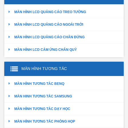
MÀN HÌNH LCD QUẢNG CÁO TREO TƯỜNG
MÀN HÌNH LCD QUẢNG CÁO NGOÀI TRỜI
MÀN HÌNH LCD QUẢNG CÁO CHÂN ĐỨNG
MÀN HÌNH LCD CẢM ỨNG CHÂN QUỲ
MÀN HÌNH TƯƠNG TÁC
MÀN HÌNH TƯƠNG TÁC BENQ
MÀN HINH TƯƠNG TÁC SAMSUNG
MÀN HÌNH TƯƠNG TÁC DẠY HỌC
MÀN HÌNH TƯƠNG TÁC PHÒNG HỌP