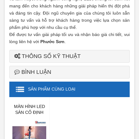
mang đến cho khách hàng những giải pháp hiển thị đột phá
và đáng tin cậy. Đội ngũ chuyên gia của chúng tôi luôn sẵn
sàng tư vấn và hỗ trợ khách hàng trong việc lựa chọn sản
phẩm phù hợp với nhu cầu cụ thể.
Để được tư vấn giải pháp tối ưu và nhận báo giá chi tiết, vui
lòng liên hệ với
Phước Sơn
.
THÔNG SỐ KỸ THUẬT
BÌNH LUẬN
SẢN PHẨM CÙNG LOẠI
MÀN HÌNH LED
SÀN CỐ ĐỊNH