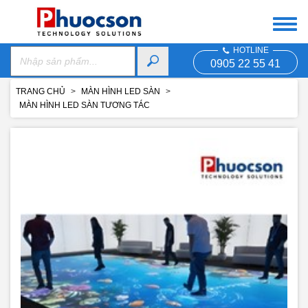
HOTLINE
0905 22 55 41
TRANG CHỦ
MÀN HÌNH LED SÀN
MÀN HÌNH LED SÀN TƯƠNG TÁC