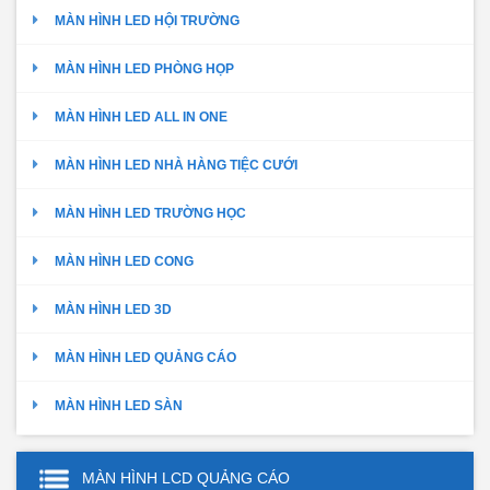
MÀN HÌNH LED HỘI TRƯỜNG
MÀN HÌNH LED PHÒNG HỌP
MÀN HÌNH LED ALL IN ONE
MÀN HÌNH LED NHÀ HÀNG TIỆC CƯỚI
MÀN HÌNH LED TRƯỜNG HỌC
MÀN HÌNH LED CONG
MÀN HÌNH LED 3D
MÀN HÌNH LED QUẢNG CÁO
MÀN HÌNH LED SÀN
MÀN HÌNH LCD QUẢNG CÁO