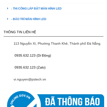
THI CÔNG LẮP ĐẶT MÀN HÌNH LED
BẢO TRÌ MÀN HÌNH LED
THÔNG TIN LIÊN HỆ
113 Nguyễn Xí, Phường Thanh Khê, Thành phố Đà Nẵng.
0935.632.123 (Di Động)
0935.632.123 (Zalo)
vi.nguyen@pstech.vn