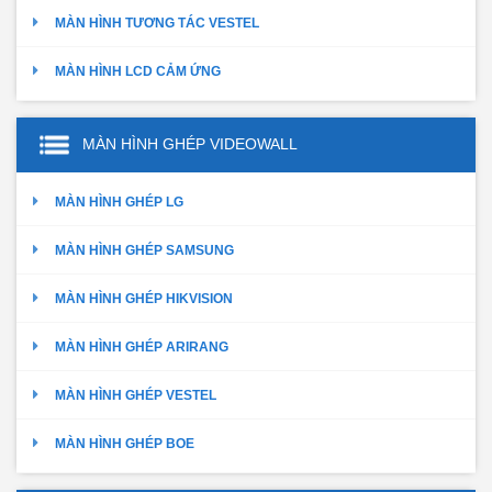
MÀN HÌNH TƯƠNG TÁC VESTEL
MÀN HÌNH LCD CẢM ỨNG
MÀN HÌNH GHÉP VIDEOWALL
MÀN HÌNH GHÉP LG
MÀN HÌNH GHÉP SAMSUNG
MÀN HÌNH GHÉP HIKVISION
MÀN HÌNH GHÉP ARIRANG
MÀN HÌNH GHÉP VESTEL
MÀN HÌNH GHÉP BOE