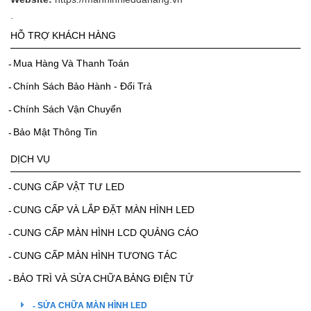
.
HỖ TRỢ KHÁCH HÀNG
Mua Hàng Và Thanh Toán
Chính Sách Bảo Hành - Đổi Trả
Chính Sách Vận Chuyển
Bảo Mật Thông Tin
DỊCH VỤ
CUNG CẤP VẬT TƯ LED
CUNG CẤP VÀ LẮP ĐẶT MÀN HÌNH LED
CUNG CẤP MÀN HÌNH LCD QUẢNG CÁO
CUNG CẤP MÀN HÌNH TƯƠNG TÁC
BẢO TRÌ VÀ SỬA CHỮA BẢNG ĐIỆN TỬ
SỬA CHỮA MÀN HÌNH LED